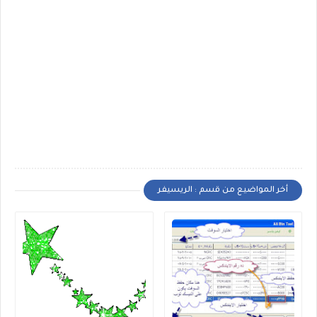
أخر المواضيع من قسم : الريسيفر