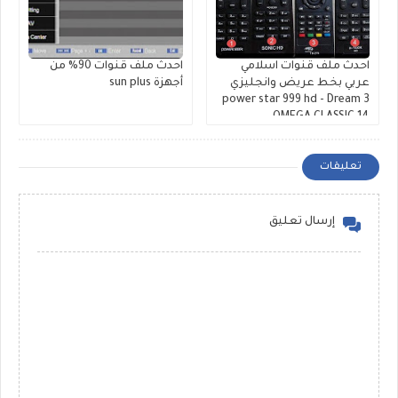
احدث ملف قنوات اسلامي
احدث ملف قنوات 90% من
عربي بخط عريض وانجليزي
أجهزة sun plus
power star 999 hd - Dream 3
- OMEGA CLASSIC 14
تعليقات
إرسال تعليق