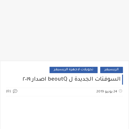
الريسيفر
تحويلات لاجهزة الريسيفر
السوفتات الجديدة ل beoutQ اصدار ٢٠١٩
(0)
24 يونيو 2019