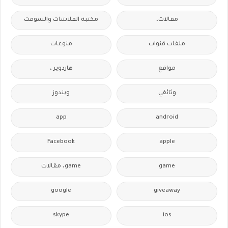
مقالات،
مكتبة الفلاشات والسوفت
ملفات قنوات
منوعات
مواقع
هاردوير ،
وثائقي
ويندوز
app
android
Facebook
apple
game
game، مقالات
google
giveaway
skype
ios