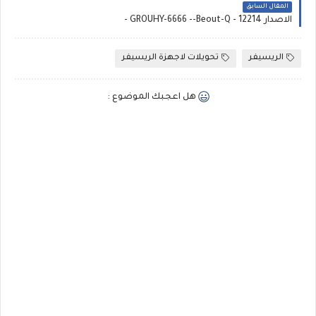
المقال السابق
الاصدار 12214 - GROUHY-6666 --Beout-Q -
الريسيفر
تحويلات لاجهزة الريسيفر
هل اعجبك الموضوع :