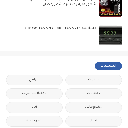
شهور هديه بمناسبة شهر رمضان
فشلاشة STRONG 4922A HD -- SRT-4922A V1.4
التسميات
، أنترنت
، برامج
، مقالات
، مقالات، أنترنت
،،شروحات،
أبل
أخبار
اخبار تقنية