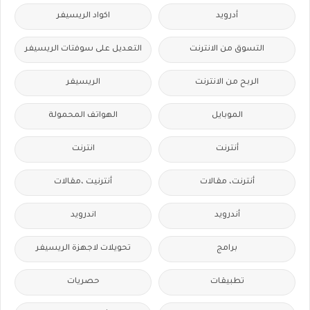
أدرويد
اكواد الريسيفر
التسوق من الانترنت
التعديل على سوفتات الريسيفر
الربح من الانترنت
الريسيفر
الموبايل
الهواتف المحمولة
أنترنت
انترنت
أنترنت، مقالات
أنترنيت ،مقالات
أندرويد
اندرويد
برامج
تحويلات لاجهزة الريسيفر
تطبيقات
حصريات