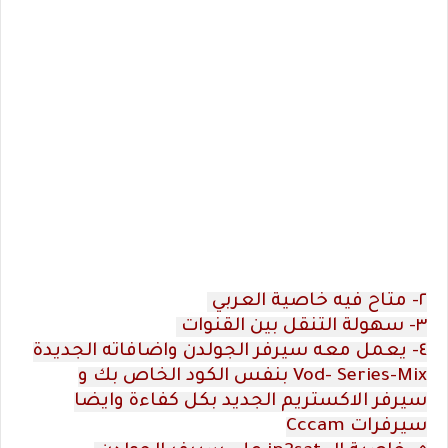
٢- متاح فيه خاصية العربي
٣- سهولة التنقل بين القنوات
٤- يعمل معه سيرفر الجولدن واضافاته الجديدة
Vod- Series-Mix بنفس الكود الخاص بك و
سيرفر الاكستريم الجديد بكل كفاءة وايضا
سيرفرات Cccam