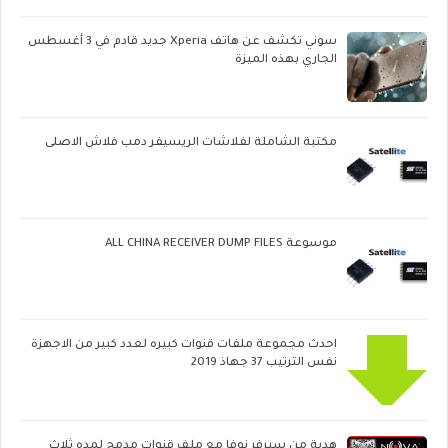
سوني تكشف عن هاتف Xperia جديد قادم في 3 أغسطس
الجاري بهذه الميزة
مكتبة الشاملة لفلاشات الريسيفر دمب فلاش الاصلى
موسوعة ALL CHINA RECEIVER DUMP FILES
احدث مجموعة ملفات قنوات كبيره لعدد كبير من الاجهزة
نفس الترتيب 37 جهاذ 2019
هدية من سيرفر نوفا مع ملف قنوات مدمج لمده ثلاث