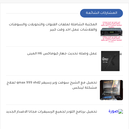
المشاركات الشائعة
المكتبة الشاملة لملفات القنوات والتحويلات والسوفتات
والفلاشات عمل اخد وقت كبير
عمل وصله تحديث جهاز كيوماكس H6 المينى
تحميل مع الشرح سوفت وير رسيفر qmax 999 vhd2 لعلاج
مشكلة لينكس
تحميل برنامج اللودر لجميع الرسيفرات مجانا الاصدار الجديد